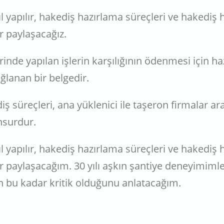
ıl yapılır, hakediş hazırlama süreçleri ve hakedi
er paylaşacağız.
rinde yapılan işlerin karşılığının ödenmesi için ha
lanan bir belgedir.
ş süreçleri, ana yüklenici ile taşeron firmalar aras
nsurdur.
ıl yapılır, hakediş hazırlama süreçleri ve hakedi
er paylaşacağım. 30 yılı aşkın şantiye deneyimiml
en bu kadar kritik olduğunu anlatacağım.