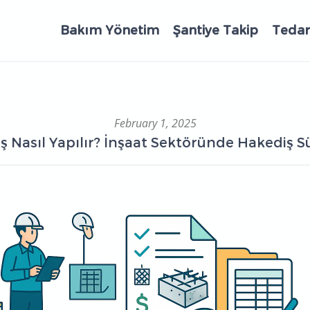
Bakım Yönetim
Şantiye Takip
Tedari
February 1, 2025
ş Nasıl Yapılır? İnşaat Sektöründe Hakediş Sü