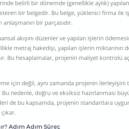
inde belirli bir dönemde (genellikle aylık) yapılan 
österen bir belgedir. Bu belge, yüklenici firma ile
n anlaşmanın bir parçasıdır.
inansal akışını düzenler ve yapılan işlerin ödeme
likle metraj hakedişi, yapılan işlerin miktarının d
r. Bu hesaplamalar, projenin maliyet kontrolü 
e için değil, aynı zamanda projenin ilerleyişini 
r. Bu nedenle, doğru ve eksiksiz hazırlanması büy
leri de bu kapsamda, projenin standartlara uygu
çıkar.
ılır? Adım Adım Süreç