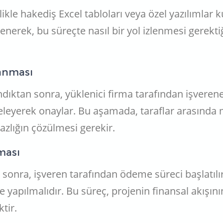
kle hakediş Excel tabloları veya özel yazılımlar ku
enerek, bu süreçte nasıl bir yol izlenmesi gerekti
lanması
dıktan sonra, yüklenici firma tarafından işverene
nceleyerek onaylar. Bu aşamada, taraflar arasınd
azlığın çözülmesi gerekir.
ması
sonra, işveren tarafından ödeme süreci başlatı
de yapılmalıdır. Bu süreç, projenin finansal akışının
tir.