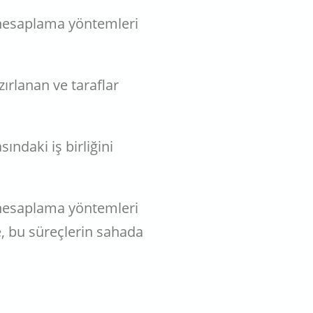
ş hesaplama yöntemleri
zırlanan ve taraflar
ındaki iş birliğini
ş hesaplama yöntemleri
e, bu süreçlerin sahada