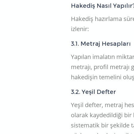
Hakediş Nasıl Yapılı
Hakediş hazırlama sürec
izlenir:
3.1. Metraj Hesapları
Yapılan imalatın mikta
metrajı, profil metrajı
hakedişin temelini olu
3.2. Yeşil Defter
Yeşil defter, metraj h
olarak kaydedildiği bir
sistematik bir şekilde 