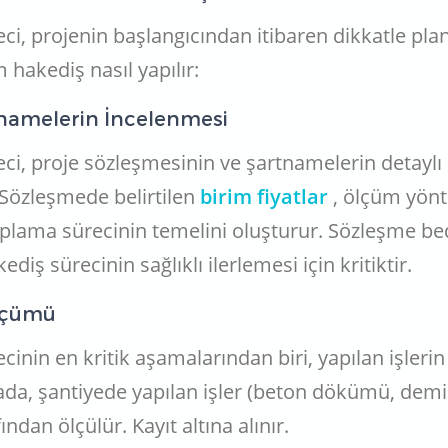
ci, projenin başlangıcından itibaren dikkatle pl
 hakediş nasıl yapılır:
tnamelerin İncelenmesi
ci, proje sözleşmesinin ve şartnamelerin detaylı 
 Sözleşmede belirtilen
birim fiyatlar
, ölçüm yön
aplama sürecinin temelini oluşturur. Sözleşme bed
diş sürecinin sağlıklı ilerlemesi için kritiktir.
Ölçümü
inin en kritik aşamalarından biri, yapılan işlerin
da, şantiyede yapılan işler (beton dökümü, demir 
ından ölçülür. Kayıt altına alınır.