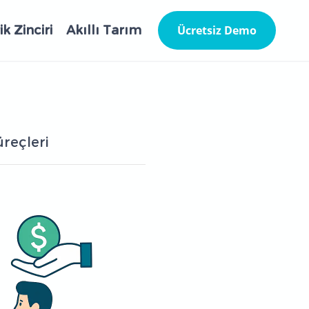
k Zinciri
Akıllı Tarım
Ücretsiz Demo
reçleri