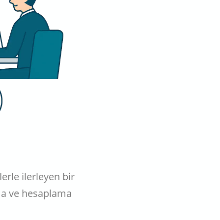
erle ilerleyen bir
ama ve hesaplama