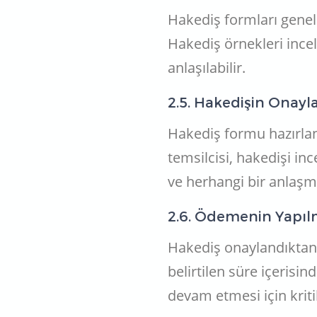
Hakediş formları genelli
Hakediş örnekleri incel
anlaşılabilir.
2.5. Hakedişin Onay
Hakediş formu hazırlan
temsilcisi, hakedişi i
ve herhangi bir anlaşm
2.6. Ödemenin Yapıl
Hakediş onaylandıktan 
belirtilen süre içerisin
devam etmesi için kritik