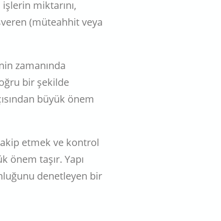
işlerin miktarını,
 işveren (müteahhit veya
sinin zamanında
oğru bir şekilde
açısından büyük önem
takip etmek ve kontrol
ük önem taşır. Yapı
nluğunu denetleyen bir