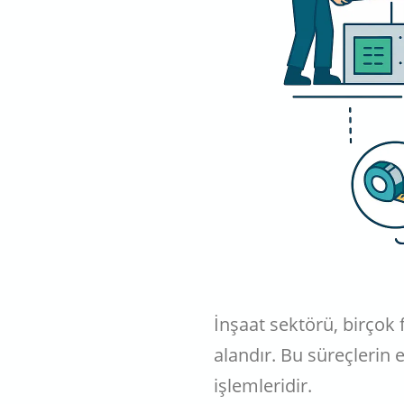
İnşaat sektörü, birçok f
alandır. Bu süreçlerin
işlemleridir.