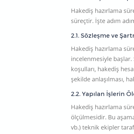
Hakediş hazırlama süre
süreçtir. İşte adım adım
2.1. Sözleşme ve Şar
Hakediş hazırlama süre
incelenmesiyle başlar.
koşulları, hakediş hes
şekilde anlaşılması, hake
2.2. Yapılan İşlerin 
Hakediş hazırlama sürec
ölçülmesidir. Bu aşama
vb.) teknik ekipler taraf