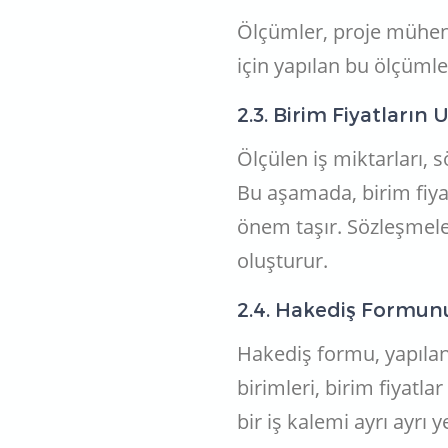
Ölçümler, proje mühend
için yapılan bu ölçümle
2.3. Birim Fiyatların
Ölçülen iş miktarları, s
Bu aşamada, birim fiy
önem taşır. Sözleşmele
oluşturur.
2.4. Hakediş Formun
Hakediş formu, yapılan 
birimleri, birim fiyatlar
bir iş kalemi ayrı ayrı 