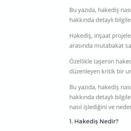
Bu yazıda, hakediş nas
hakkında detaylı bilgil
Hakediş, inşaat projele
arasında mutabakat sağ
Özellikle taşeron hakedi
düzenleyen kritik bir u
Bu yazıda, hakediş nas
hakkında detaylı bilgil
nasıl işlediğini ve ned
1. Hakediş Nedir?