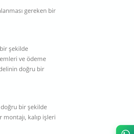
anlanması gereken bir
bir şekilde
temleri ve ödeme
elinin doğru bir
 doğru bir şekilde
montajı, kalıp işleri