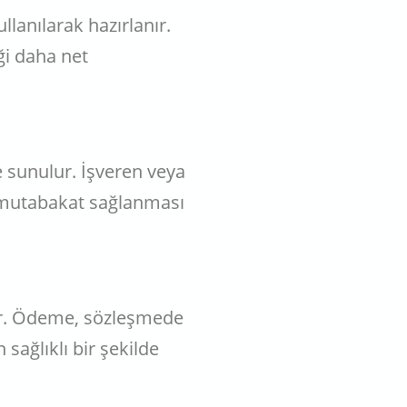
llanılarak hazırlanır.
ği daha net
 sunulur. İşveren veya
a mutabakat sağlanması
lır. Ödeme, sözleşmede
 sağlıklı bir şekilde