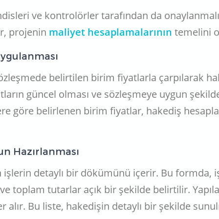
isleri ve kontrolörler tarafından da onaylanmalı
r, projenin
maliyet hesaplamalarının
temelini o
 Uygulanması
özleşmede belirtilen birim fiyatlarla çarpılarak ha
atların güncel olması ve sözleşmeye uygun şekil
re göre belirlenen birim fiyatlar, hakediş hesapl
un Hazırlanması
işlerin detaylı bir dökümünü içerir. Bu formda, i
 ve toplam tutarlar açık bir şekilde belirtilir. Yapıl
yer alır. Bu liste, hakedişin detaylı bir şekilde sunu