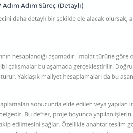
r? Adım Adım Süreç (Detaylı)
ini daha detaylı bir şekilde ele alacak olursak, 
rının hesaplandığı aşamadır. İmalat türüne göre 
 gibi çalışmalar bu aşamada gerçekleştirilir. Doğru
şturur. Yaklaşık maliyet hesaplamaları da bu aşam
esaplamaları sonucunda elde edilen veya yapılan i
 belgedir. Bu defter, proje boyunca yapılan işlerin
takip edilmesini sağlar. Özellikle anahtar teslim 