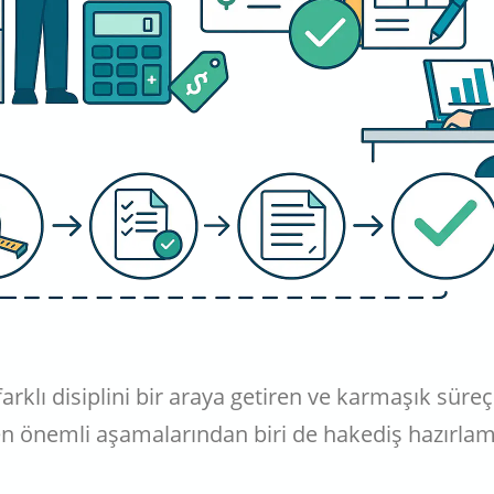
arklı disiplini bir araya getiren ve karmaşık süreçl
 en önemli aşamalarından biri de hakediş hazırl