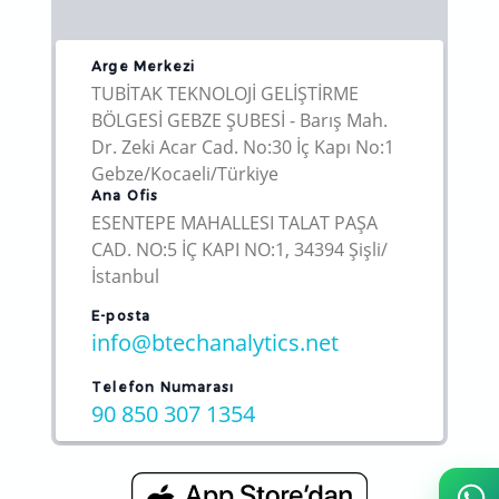
Arge Merkezi
TUBİTAK TEKNOLOJİ GELİŞTİRME
BÖLGESİ GEBZE ŞUBESİ - Barış Mah.
Dr. Zeki Acar Cad. No:30 İç Kapı No:1
Gebze/Kocaeli/Türkiye
Ana Ofis
ESENTEPE MAHALLESI TALAT PAŞA
CAD. NO:5 İÇ KAPI NO:1, 34394 Şişli/
İstanbul
E-posta
info@btechanalytics.net
Telefon Numarası
90 850 307 1354