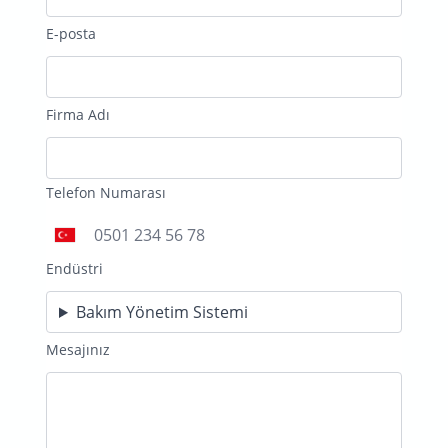
E-posta
Firma Adı
Telefon Numarası
Türkiye
Endüstri
+90
Bakım Yönetim Sistemi
Mesajınız