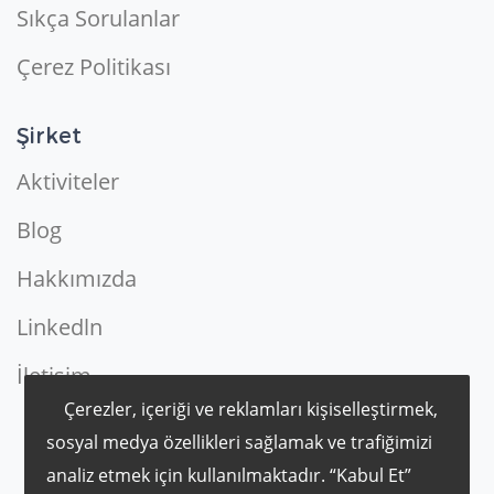
Sıkça Sorulanlar
Çerez Politikası
Şirket
Aktiviteler
Blog
Hakkımızda
Linkedln
İletişim
Çerezler, içeriği ve reklamları kişiselleştirmek,
sosyal medya özellikleri sağlamak ve trafiğimizi
analiz etmek için kullanılmaktadır. “Kabul Et”