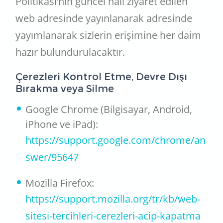
Politikası’nın güncel hali ziyaret edilen
web adresinde yayınlanarak adresinde
yayımlanarak sizlerin erişimine her daim
hazır bulundurulacaktır.
Çerezleri Kontrol Etme, Devre Dışı
Bırakma veya Silme
Google Chrome (Bilgisayar, Android,
iPhone ve iPad):
https://support.google.com/chrome/an
swer/95647
Mozilla Firefox:
https://support.mozilla.org/tr/kb/web-
sitesi-tercihleri-cerezleri-acip-kapatma