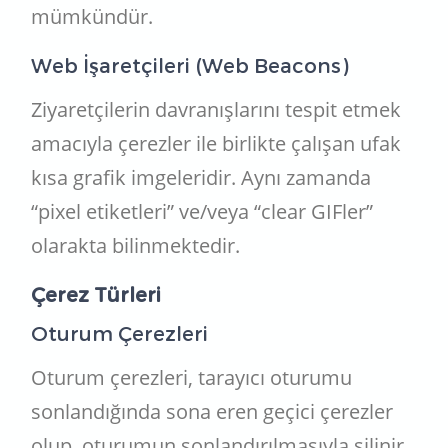
mümkündür.
Web İşaretçileri (Web Beacons)
Ziyaretçilerin davranışlarını tespit etmek
amacıyla çerezler ile birlikte çalışan ufak
kısa grafik imgeleridir. Aynı zamanda
“pixel etiketleri” ve/veya “clear GIFler”
olarakta bilinmektedir.
Çerez Türleri
Oturum Çerezleri
Oturum çerezleri, tarayıcı oturumu
sonlandığında sona eren geçici çerezler
olup, oturumun sonlandırılmasıyla silinir.