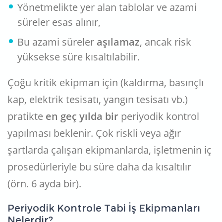
Yönetmelikte yer alan tablolar ve azami
süreler esas alınır,
Bu azami süreler
aşılamaz
, ancak risk
yüksekse süre kısaltılabilir.
Çoğu kritik ekipman için (kaldırma, basınçlı
kap, elektrik tesisatı, yangın tesisatı vb.)
pratikte
en geç yılda bir
periyodik kontrol
yapılması beklenir. Çok riskli veya ağır
şartlarda çalışan ekipmanlarda, işletmenin iç
prosedürleriyle bu süre daha da kısaltılır
(örn. 6 ayda bir).
Periyodik Kontrole Tabi İş Ekipmanları
Nelerdir?