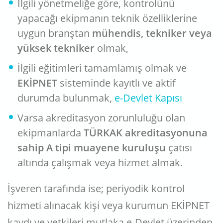
İlgili yönetmeliğe göre, kontrolünü
yapacağı ekipmanın teknik özelliklerine
uygun branştan
mühendis, tekniker veya
yüksek tekniker
olmak,
İlgili eğitimleri tamamlamış olmak ve
EKİPNET
sisteminde kayıtlı ve aktif
durumda bulunmak,
e-Devlet Kapısı
Varsa akreditasyon zorunluluğu olan
ekipmanlarda
TÜRKAK akreditasyonuna
sahip A tipi muayene kuruluşu
çatısı
altında çalışmak veya hizmet almak.
İşveren tarafında ise; periyodik kontrol
hizmeti alınacak kişi veya kurumun EKİPNET
kaydı ve yetkileri mutlaka e-Devlet üzerinden