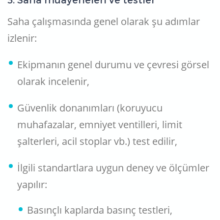
3. Saha muayeneleri ve testler
Saha çalışmasında genel olarak şu adımlar
izlenir:
Ekipmanın genel durumu ve çevresi görsel
olarak incelenir,
Güvenlik donanımları (koruyucu
muhafazalar, emniyet ventilleri, limit
şalterleri, acil stoplar vb.) test edilir,
İlgili standartlara uygun deney ve ölçümler
yapılır:
Basınçlı kaplarda basınç testleri,