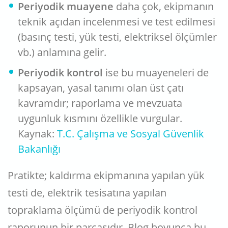
Periyodik muayene
daha çok, ekipmanın
teknik açıdan incelenmesi ve test edilmesi
(basınç testi, yük testi, elektriksel ölçümler
vb.) anlamına gelir.
Periyodik kontrol
ise bu muayeneleri de
kapsayan, yasal tanımı olan üst çatı
kavramdır; raporlama ve mevzuata
uygunluk kısmını özellikle vurgular.
Kaynak:
T.C. Çalışma ve Sosyal Güvenlik
Bakanlığı
Pratikte; kaldırma ekipmanına yapılan yük
testi de, elektrik tesisatına yapılan
topraklama ölçümü de periyodik kontrol
raporunun bir parçasıdır. Blog boyunca bu