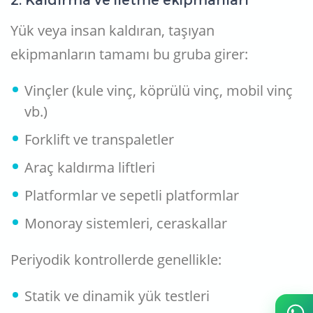
2. Kaldırma ve iletme ekipmanları
Yük veya insan kaldıran, taşıyan
ekipmanların tamamı bu gruba girer:
Vinçler (kule vinç, köprülü vinç, mobil vinç
vb.)
Forklift ve transpaletler
Araç kaldırma liftleri
Platformlar ve sepetli platformlar
Monoray sistemleri, ceraskallar
Periyodik kontrollerde genellikle:
Statik ve dinamik yük testleri