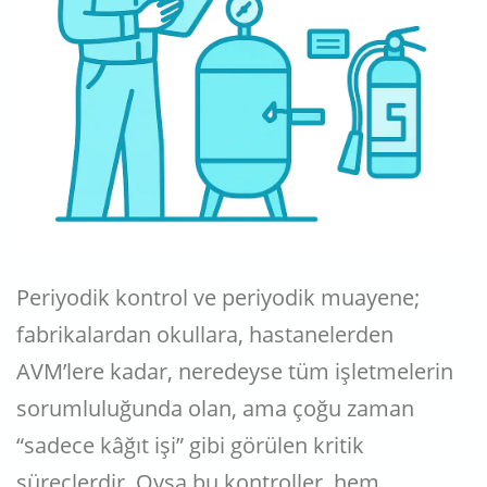
Periyodik kontrol ve periyodik muayene;
fabrikalardan okullara, hastanelerden
AVM’lere kadar, neredeyse tüm işletmelerin
sorumluluğunda olan, ama çoğu zaman
“sadece kâğıt işi” gibi görülen kritik
süreçlerdir. Oysa bu kontroller, hem