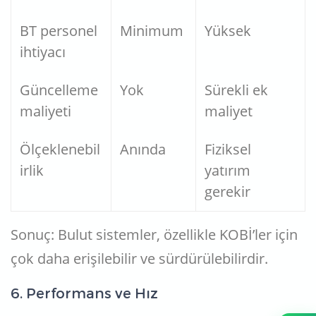
BT personel
Minimum
Yüksek
ihtiyacı
Güncelleme
Yok
Sürekli ek
maliyeti
maliyet
Ölçeklenebil
Anında
Fiziksel
irlik
yatırım
gerekir
Sonuç: Bulut sistemler, özellikle KOBİ’ler için
çok daha erişilebilir ve sürdürülebilirdir.
6. Performans ve Hız