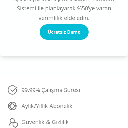
Sistemi ile planlayarak %50’ye varan
verimlilik elde edin.
Ücretsiz Demo
99.99% Çalışma Süresi
Aylık/Yıllık Abonelik
Güvenlik & Gizlilik