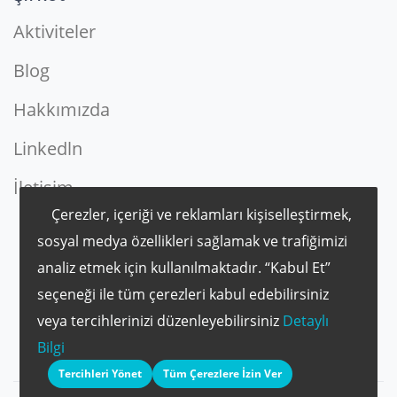
Aktiviteler
Blog
Hakkımızda
Linkedln
İletişim
Çerezler, içeriği ve reklamları kişiselleştirmek,
sosyal medya özellikleri sağlamak ve trafiğimizi
analiz etmek için kullanılmaktadır. “Kabul Et”
seçeneği ile tüm çerezleri kabul edebilirsiniz
veya tercihlerinizi düzenleyebilirsiniz
Detaylı
Bilgi
Tercihleri Yönet
Tüm Çerezlere İzin Ver