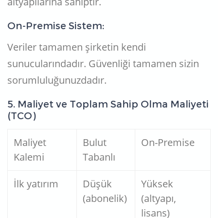
altyapılarına sahiptir.
On-Premise Sistem:
Veriler tamamen şirketin kendi
sunucularındadır. Güvenliği tamamen sizin
sorumluluğunuzdadır.
5. Maliyet ve Toplam Sahip Olma Maliyeti
(TCO)
Maliyet
Bulut
On-Premise
Kalemi
Tabanlı
İlk yatırım
Düşük
Yüksek
(abonelik)
(altyapı,
lisans)