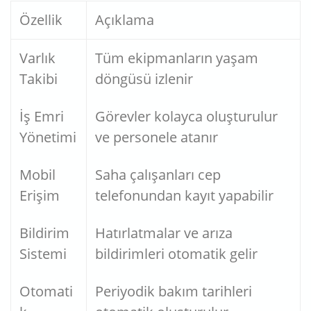
Özellik
Açıklama
Varlık
Tüm ekipmanların yaşam
Takibi
döngüsü izlenir
İş Emri
Görevler kolayca oluşturulur
Yönetimi
ve personele atanır
Mobil
Saha çalışanları cep
Erişim
telefonundan kayıt yapabilir
Bildirim
Hatırlatmalar ve arıza
Sistemi
bildirimleri otomatik gelir
Otomati
Periyodik bakım tarihleri