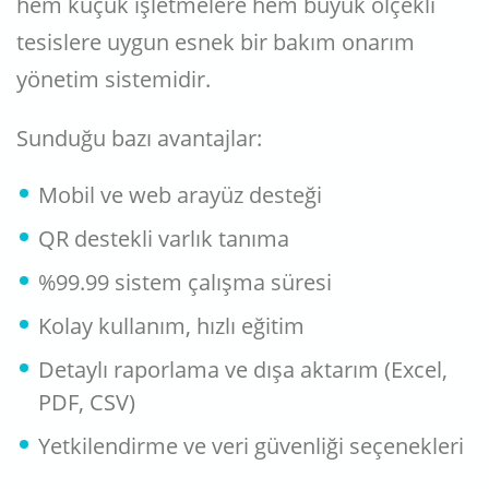
hem küçük işletmelere hem büyük ölçekli
tesislere uygun esnek bir bakım onarım
yönetim sistemidir.
Sunduğu bazı avantajlar:
Mobil ve web arayüz desteği
QR destekli varlık tanıma
%99.99 sistem çalışma süresi
Kolay kullanım, hızlı eğitim
Detaylı raporlama ve dışa aktarım (Excel,
PDF, CSV)
Yetkilendirme ve veri güvenliği seçenekleri