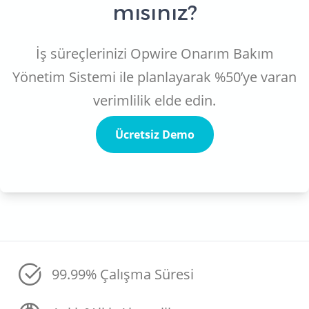
mısınız?
İş süreçlerinizi Opwire Onarım Bakım
Yönetim Sistemi ile planlayarak %50’ye varan
verimlilik elde edin.
Ücretsiz Demo
99.99% Çalışma Süresi