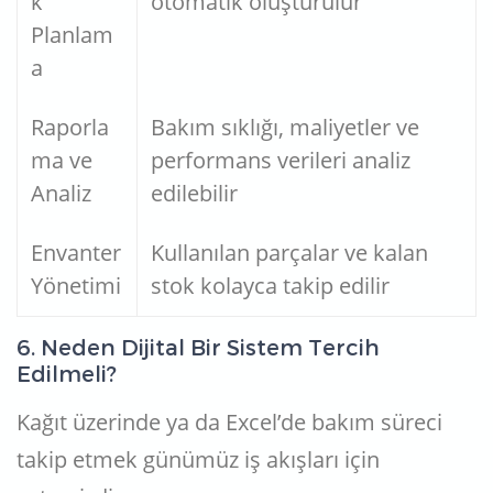
k
otomatik oluşturulur
Planlam
a
Raporla
Bakım sıklığı, maliyetler ve
ma ve
performans verileri analiz
Analiz
edilebilir
Envanter
Kullanılan parçalar ve kalan
Yönetimi
stok kolayca takip edilir
6. Neden Dijital Bir Sistem Tercih
Edilmeli?
Kağıt üzerinde ya da Excel’de bakım süreci
takip etmek günümüz iş akışları için