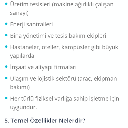
Üretim tesisleri (makine ağırlıklı çalışan
sanayi)
Enerji santralleri
Bina yönetimi ve tesis bakım ekipleri
Hastaneler, oteller, kampüsler gibi büyük
yapılarda
İnşaat ve altyapı firmaları
Ulaşım ve lojistik sektörü (araç, ekipman
bakımı)
Her türlü fiziksel varlığa sahip işletme için
uygundur.
5. Temel Özellikler Nelerdir?